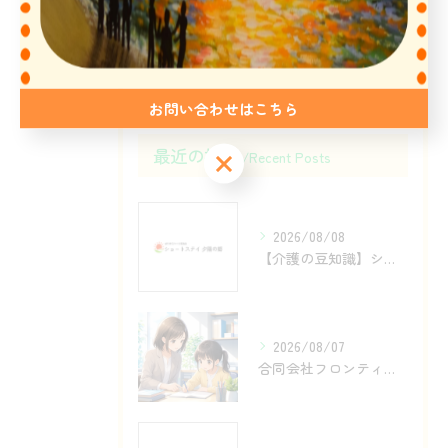
他施設入所待ち
求人
お問い合わせはこちら
最近の投稿
Recent Posts
2026/08/08
【介護の豆知識】ショートステイを利用するメリットとは？
2026/08/07
合同会社フロンティア看護師を支えるゆっくり指導