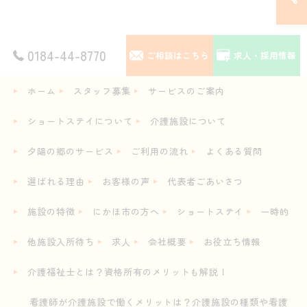
0184-44-8770
ご相談はこちら
求人・採用情報
ホーム
スタッフ募集
サービスのご案内
ショートステイについて
介護施設について
夕陽の郷のサービス
ご利用の流れ
よくある質問
選ばれる理由
お客様の声
代表者ごあいさつ
施設の特徴
にかほ市の方へ
ショートステイ
一時的
他施設入所待ち
求人
会社概要
お役立ち情報
介護福祉士とは？資格所有のメリットも解説！
看護師が介護施設で働くメリットは？介護施設の種類や看護