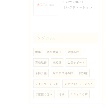
2026/08/07
【レクリエーション】笑顔あふれる楽しい時間をご紹介
タグ
Tags
野菜
由利本荘市
介護施設
資格取得
未経験
生活サポート
予防介護
今日の夕陽の郷
認知症
リラクゼーション
ケアマネジャーさんへ
ご家族の方へ
地域
スタッフの声