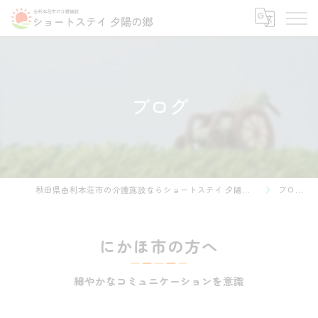
ブログ
秋田県由利本荘市の介護施設ならショートステイ 夕陽の郷
ブログ
にかほ市の方へ
細やかなコミュニケーションを意識