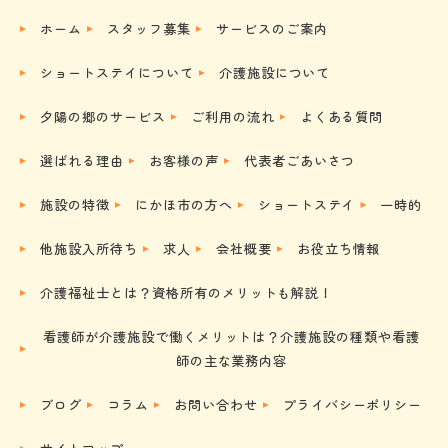
ホーム
スタッフ募集
サービスのご案内
ショートステイについて
介護施設について
夕陽の郷のサービス
ご利用の流れ
よくある質問
選ばれる理由
お客様の声
代表者ごあいさつ
施設の特徴
にかほ市の方へ
ショートステイ
一時的
他施設入所待ち
求人
会社概要
お役立ち情報
介護福祉士とは？資格所有のメリットも解説！
看護師が介護施設で働くメリットは？介護施設の種類や看護
師の主な業務内容
ブログ
コラム
お問い合わせ
プライバシーポリシー