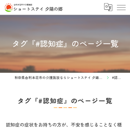
タグ『#認知症』のページ一覧
秋田県由利本荘市の介護施設ならショートステイ 夕陽の郷
#認知症
タグ『#認知症』のページ一覧
認知症の症状をお持ちの方が、不安を感じることなく穏