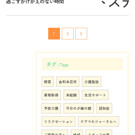
過ごすかけがえのない時間
1
2
3
タグ
Tags
野菜
由利本荘市
介護施設
資格取得
未経験
生活サポート
予防介護
今日の夕陽の郷
認知症
リラクゼーション
ケアマネジャーさんへ
ご家族の方へ
地域
スタッフの声