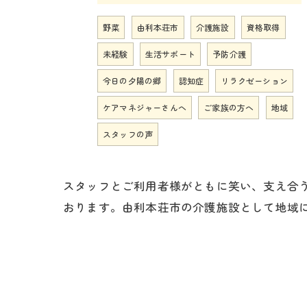
野菜
由利本荘市
介護施設
資格取得
未経験
生活サポート
予防介護
今日の夕陽の郷
認知症
リラクゼーション
ケアマネジャーさんへ
ご家族の方へ
地域
スタッフの声
スタッフとご利用者様がともに笑い、支え合
おります。由利本荘市の介護施設として地域