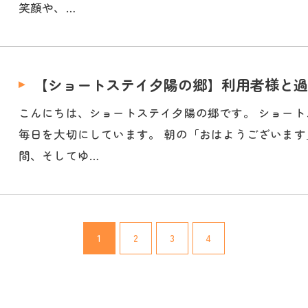
笑顔や、…
【ショートステイ夕陽の郷】利用者様と過
こんにちは、ショートステイ夕陽の郷です。 ショー
毎日を大切にしています。 朝の「おはようございま
間、そしてゆ…
1
2
3
4