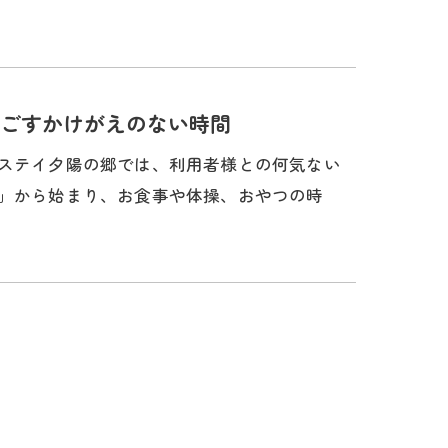
ごすかけがえのない時間
トステイ夕陽の郷では、利用者様との何気ない
す」から始まり、お食事や体操、おやつの時