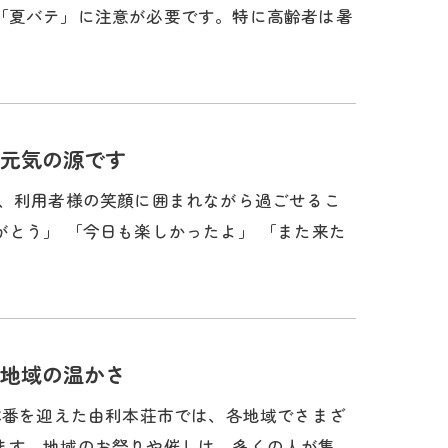
「夏バテ」に注意が必要です。特に高齢者は暑
元気の源です
日、利用者様の笑顔に囲まれながら過ごせるこ
とう」 「今日も楽しかったよ」 「また来た
地域の温かさ
本番を迎えた由利本荘市では、各地域でさまざ
ます。地域のお祭りや催しは、多くの人が集