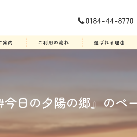
0184-44-8770
ご案内
ご利用の流れ
選ばれる理由
#今日の夕陽の郷』のペ