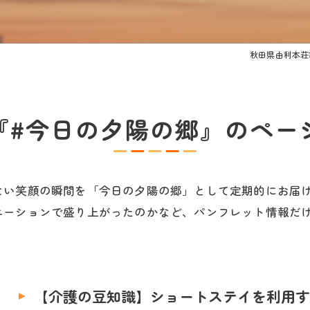
秋田県由利本荘
『#今日の夕陽の郷』のペー
ない笑顔の瞬間を「今日の夕陽の郷」として定期的にお届
エーションで盛り上がったのかなど、パンフレット情報だ
【介護の豆知識】ショートステイを利用す