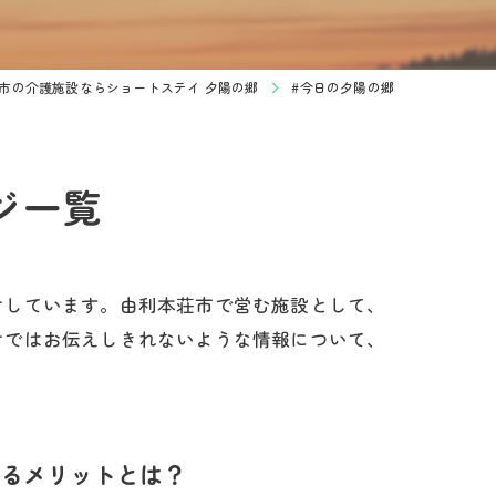
市の介護施設ならショートステイ 夕陽の郷
#今日の夕陽の郷
ジ一覧
けしています。由利本荘市で営む施設として、
けではお伝えしきれないような情報について、
るメリットとは？