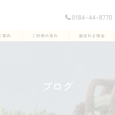
0184-44-8770
ご案内
ご利用の流れ
選ばれる理由
ブログ