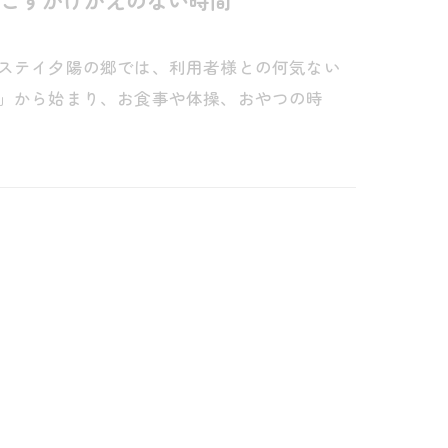
ごすかけがえのない時間
トステイ夕陽の郷では、利用者様との何気ない
す」から始まり、お食事や体操、おやつの時