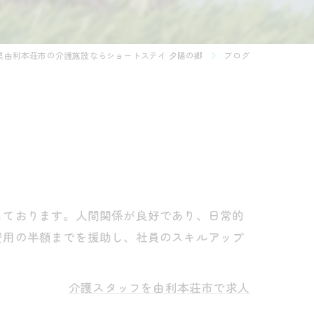
県由利本荘市の介護施設ならショートステイ 夕陽の郷
ブログ
しております。人間関係が良好であり、日常的
費用の半額までを援助し、社員のスキルアップ
介護スタッフを由利本荘市で求人