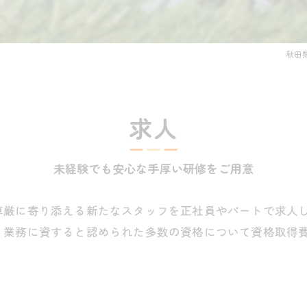
秋田
求人
未経験でも安心な手厚い研修をご用意
尊厳に寄り添える新たなスタッフを正社員やパートで求人
。業務に資すると認められた多数の資格について資格取得