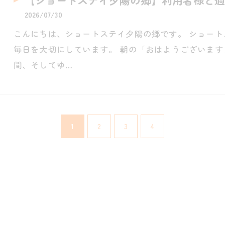
【ショートステイ夕陽の郷】利用者様と過
2026/07/30
こんにちは、ショートステイ夕陽の郷です。 ショー
毎日を大切にしています。 朝の「おはようございま
間、そしてゆ…
1
2
3
4