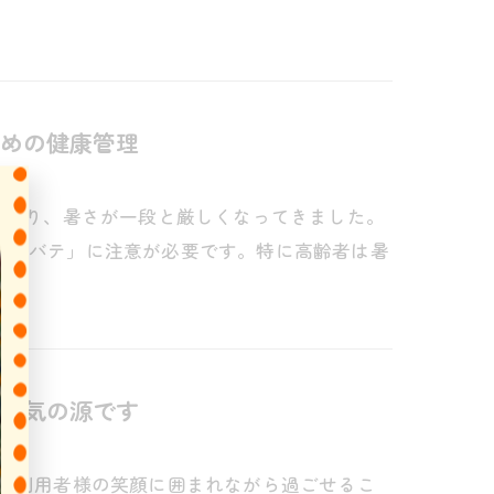
めの健康管理
に入り、暑さが一段と厳しくなってきました。
「夏バテ」に注意が必要です。特に高齢者は暑
元気の源です
日、利用者様の笑顔に囲まれながら過ごせるこ