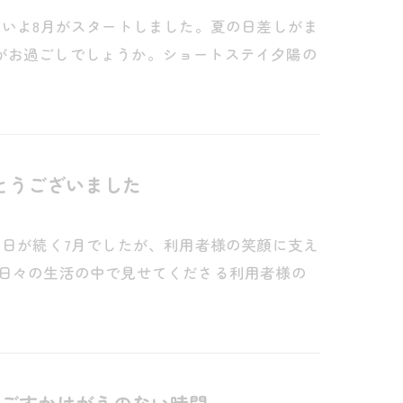
よいよ8月がスタートしました。夏の日差しがま
がお過ごしでしょうか。ショートステイ夕陽の
とうございました
い日が続く7月でしたが、利用者様の笑顔に支え
 日々の生活の中で見せてくださる利用者様の