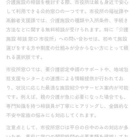
介護施設の相談を検討する際、市役所は最も身近で安心
して利用できる公的窓口の一つです。市役所の福祉課や
高齢者支援課では、介護施設の種類や入所条件、手続き
方法などに関する無料相談が受けられます。特に「介護
施設 相談 窓口 市役所」への問い合わせは、初めて施設
選びをする方や制度の仕組みが分からない方にとって頼
れる選択肢です。
市役所窓口では、要介護認定申請のサポートや、地域包
括支援センターとの連携による情報提供が行われてお
り、状況に応じた最適な施設紹介やサービス案内が可能
です。例えば、親の介護が急に必要になった場合でも、
専門知識を持つ相談員が丁寧にヒアリングし、金銭的な
不安や家族の悩みにも対応してくれます。
注意点として、市役所窓口は平日の日中のみの対応が多
いため、事前に窓口の開設時間や必要書類を確認してお