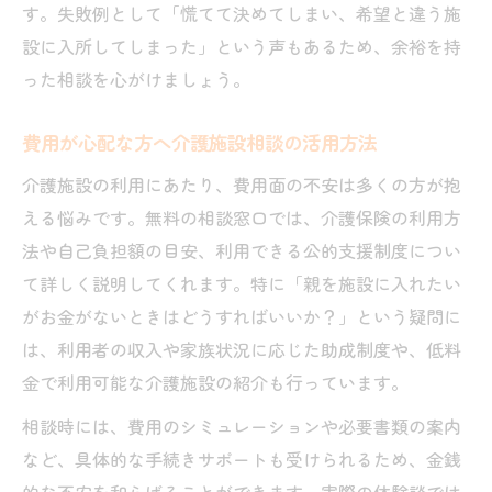
す。失敗例として「慌てて決めてしまい、希望と違う施
設に入所してしまった」という声もあるため、余裕を持
った相談を心がけましょう。
費用が心配な方へ介護施設相談の活用方法
介護施設の利用にあたり、費用面の不安は多くの方が抱
える悩みです。無料の相談窓口では、介護保険の利用方
法や自己負担額の目安、利用できる公的支援制度につい
て詳しく説明してくれます。特に「親を施設に入れたい
がお金がないときはどうすればいいか？」という疑問に
は、利用者の収入や家族状況に応じた助成制度や、低料
金で利用可能な介護施設の紹介も行っています。
相談時には、費用のシミュレーションや必要書類の案内
など、具体的な手続きサポートも受けられるため、金銭
的な不安を和らげることができます。実際の体験談では