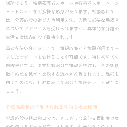
場所であり、特別養護老人ホームや有料老人ホーム、シ
ョートステイなど多様な形態があります。相談窓口で
は、介護施設の選び方や利用方法、入所に必要な手続き
についてアドバイスを受けられますが、具体的な介護や
生活支援は各施設で提供されます。
両者を使い分けることで、情報収集から施設利用まで一
貫したサポートを受けることが可能です。特に初めての
施設選びでは、まず相談窓口で情報を整理し、その後複
数の施設を見学・比較する流れが推奨されます。混同を
防ぐためにも、目的に応じて窓口と施設を正しく選びま
しょう。
介護施設相談で受けられる公的支援の種類
介護施設の相談窓口では、さまざまな公的支援制度の案
内や申請サポートが受けられます。代表的なものとし