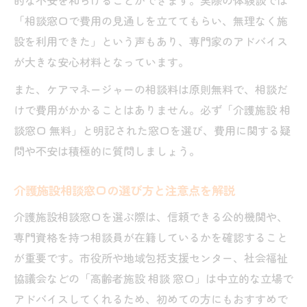
「相談窓口で費用の見通しを立ててもらい、無理なく施
設を利用できた」という声もあり、専門家のアドバイス
が大きな安心材料となっています。
また、ケアマネージャーの相談料は原則無料で、相談だ
けで費用がかかることはありません。必ず「介護施設 相
談窓口 無料」と明記された窓口を選び、費用に関する疑
問や不安は積極的に質問しましょう。
介護施設相談窓口の選び方と注意点を解説
介護施設相談窓口を選ぶ際は、信頼できる公的機関や、
専門資格を持つ相談員が在籍しているかを確認すること
が重要です。市役所や地域包括支援センター、社会福祉
協議会などの「高齢者施設 相談 窓口」は中立的な立場で
アドバイスしてくれるため、初めての方にもおすすめで