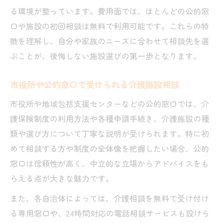
る環境が整っています。費用面では、ほとんどの公的窓
口や施設の初回相談は無料で利用可能です。これらの特
徴を理解し、自分や家族のニーズに合わせて相談先を選
ぶことが、後悔しない施設選びの第一歩となります。
市役所や公的窓口で受けられる介護施設相談
市役所や地域包括支援センターなどの公的窓口では、介
護保険制度の利用方法や各種申請手続き、介護施設の種
類や選び方について丁寧な説明が受けられます。特に初
めて相談する方や制度の全体像を把握したい場合、公的
窓口は信頼性が高く、中立的な立場からアドバイスをも
らえる点が大きな魅力です。
また、各自治体によっては、介護相談を無料で受け付け
る専用窓口や、24時間対応の電話相談サービスも設けら