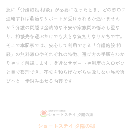
急に「介護施設 相談」が必要になったとき、どの窓口に
連絡すれば最適なサポートが受けられるか迷いません
か？介護の問題は金銭的な不安や家族間の悩みも重な
り、相談先を選ぶだけでも大きな負担となりがちです。
そこで本記事では、安心して利用できる「介護施設 相
談」の無料窓口やそれぞれの特徴、選び方の手順をわか
りやすく解説します。身近なサポートや制度の入口がひ
と目で整理でき、不安を和らげながら失敗しない施設選
びへと一歩踏み出せる内容です。
ショートステイ 夕陽の郷