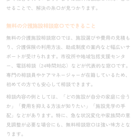
せることで、解決の糸口が見つかります。
無料の介護施設相談窓口でできること
無料の介護施設相談窓口では、施設選びや費用の見積も
り、介護保険の利用方法、助成制度の案内など幅広いサ
ポートが受けられます。市役所や地域包括支援センタ
ー、電話相談（24時間対応）などが代表的な窓口です。
専門の相談員やケアマネージャーが在籍しているため、
初めての方でも安心して相談できます。
相談内容の例としては、「どの施設が自分の家庭に合う
か」「費用を抑える方法が知りたい」「施設見学の手
配」などがあります。特に、急な状況変化や家族間の意
見調整が必要な場合にも、無料相談窓口は強い味方とな
ります。