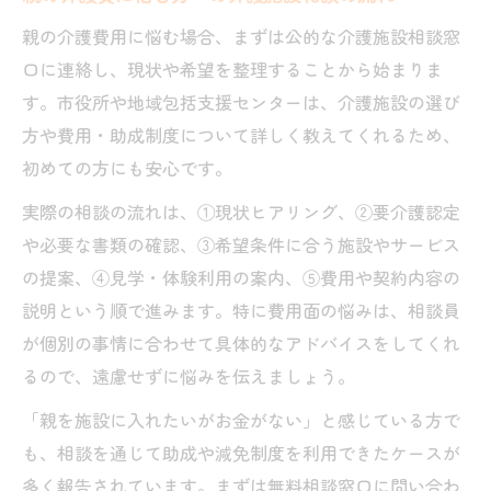
親の介護費用に悩む場合、まずは公的な介護施設相談窓
口に連絡し、現状や希望を整理することから始まりま
す。市役所や地域包括支援センターは、介護施設の選び
方や費用・助成制度について詳しく教えてくれるため、
初めての方にも安心です。
実際の相談の流れは、①現状ヒアリング、②要介護認定
や必要な書類の確認、③希望条件に合う施設やサービス
の提案、④見学・体験利用の案内、⑤費用や契約内容の
説明という順で進みます。特に費用面の悩みは、相談員
が個別の事情に合わせて具体的なアドバイスをしてくれ
るので、遠慮せずに悩みを伝えましょう。
「親を施設に入れたいがお金がない」と感じている方で
も、相談を通じて助成や減免制度を利用できたケースが
多く報告されています。まずは無料相談窓口に問い合わ