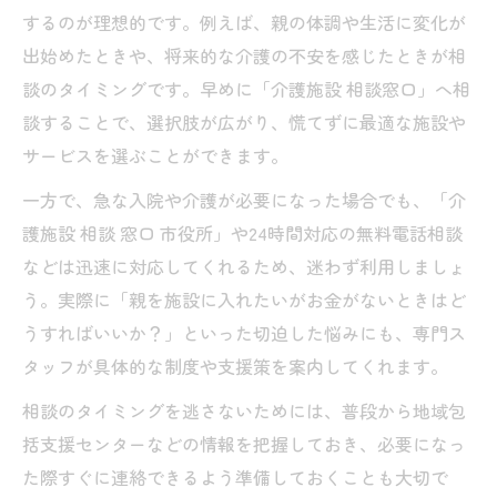
するのが理想的です。例えば、親の体調や生活に変化が
出始めたときや、将来的な介護の不安を感じたときが相
談のタイミングです。早めに「介護施設 相談窓口」へ相
談することで、選択肢が広がり、慌てずに最適な施設や
サービスを選ぶことができます。
一方で、急な入院や介護が必要になった場合でも、「介
護施設 相談 窓口 市役所」や24時間対応の無料電話相談
などは迅速に対応してくれるため、迷わず利用しましょ
う。実際に「親を施設に入れたいがお金がないときはど
うすればいいか？」といった切迫した悩みにも、専門ス
タッフが具体的な制度や支援策を案内してくれます。
相談のタイミングを逃さないためには、普段から地域包
括支援センターなどの情報を把握しておき、必要になっ
た際すぐに連絡できるよう準備しておくことも大切で