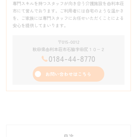
専門スキルを持つスタッフが向き合う介護施設を由利本荘
市にて営んでおります。ご利用者には自宅のような温かさ
を、ご家族には専門スタッフにお任せいただくことによる
安心を提供してまいります。
〒015-0012
秋田県由利本荘市石脇字田尻１０−２
0184-44-8770
お問い合わせはこちら
目次