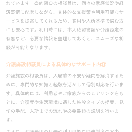
れています。公的窓口の相談員は、個々の家庭状況や経
済事情に配慮しながら、具体的な支援策や利用可能なサ
ービスを提案してくれるため、費用や入所基準で悩む方
にも安心です。利用時には、本人確認書類や介護認定の
有無など、必要な情報を整理しておくと、スムーズな相
談が可能となります。
介護施設相談員による具体的なサポート内容
介護施設の相談員は、入居前の不安や疑問を解消するた
めに、専門的な知識と経験を活かして個別対応を行いま
す。具体的には、利用者やご家族からのヒアリングをも
とに、介護度や生活環境に適した施設タイプの提案、見
学の手配、入所までの流れや必要書類の説明を行いま
す。
さらに、介護費用の目安や利用可能な助成制度の案内、