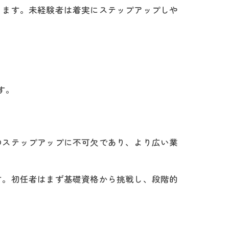
きます。未経験者は着実にステップアップしや
す。
のステップアップに不可欠であり、より広い業
す。初任者はまず基礎資格から挑戦し、段階的