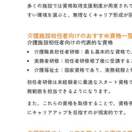
多くの施設では資格取得支援制度が用意され
すい環境を選ぶと、無理なくキャリア形成が
介護施設初任者向けのおすすめ資格一
介護施設初任者向けの代表的な資格
介護職員初任者研修：最も基本的な資格で
実務者研修：初任者研修修了後に受講する
介護福祉士：国家資格であり、実務経験と
初任者研修は未経験者に最適なスタート資格
務範囲を担当できるようになります。
また、これらの資格を取得することで、資格
にキャリアアップを目指すのが現実的です。