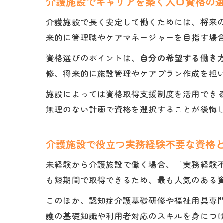
介護施設でキャリアを築く入口資格の
介護施設で長く安定して働くためには、将来
来的に管理職やケアマネージャーを目指す場
資格選びのポイントは、
自分の希望する働き
修、将来的に施設管理やケアプラン作成を担
施設によっては資格取得支援制度を活用でき
無理のない計画で資格を選択することが後悔
介護施設で役立つ実務経験不要な資格
未経験から介護施設で働く場合、「実務経験
も短期間で取得できるため、最も人気のある
このほか、認知症介護基礎研修や福祉用具専
護の基礎知識や利用者対応のスキルを身につ