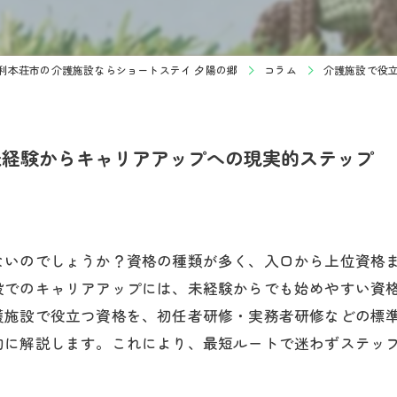
利本荘市の介護施設ならショートステイ 夕陽の郷
コラム
介護施設で役
未経験からキャリアアップへの現実的ステップ
ないのでしょうか？資格の種類が多く、入口から上位資格
設でのキャリアアップには、未経験からでも始めやすい資
護施設で役立つ資格を、初任者研修・実務者研修などの標
的に解説します。これにより、最短ルートで迷わずステッ