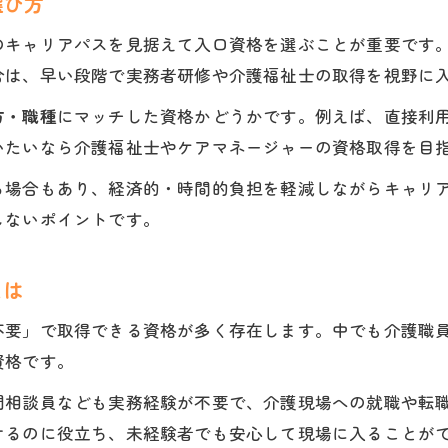
選び方
介護施設で需要が高い資格とその特徴
のキャリアパスを見据えて入口資格を選ぶことが重要です
合は、早い段階で実務者研修や介護福祉士の取得を視野に
方・職種
にマッチした資格かどうかです。例えば、直接利
いたいなら介護福祉士やケアマネージャーの資格取得を目
る場合もあり、経済的・時間的負担を軽減しながらキャリ
しないポイントです。
とは
不要」で取得できる資格が多く存在します。中でも介護職
資格です。
門相談員なども実務経験が不要で、介護現場への就職や転
けるのに役立ち、未経験者でも安心して現場に入ることが