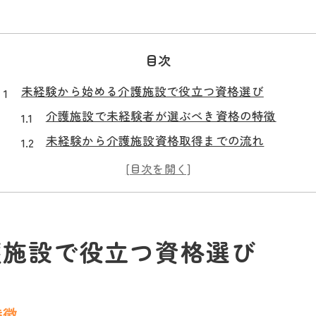
目次
未経験から始める介護施設で役立つ資格選び
介護施設で未経験者が選ぶべき資格の特徴
未経験から介護施設資格取得までの流れ
介護施設初任者向けのおすすめ資格一覧
介護施設でキャリアを築く入口資格の選び方
介護施設で役立つ実務経験不要な資格とは
介護施設で必要な資格一覧と取得の流れ
護施設で役立つ資格選び
介護施設で必要な資格一覧と取得の全体像
介護施設資格の必須条件と取得手順の解説
特徴
介護施設で役立つ国家資格とその他資格の違い