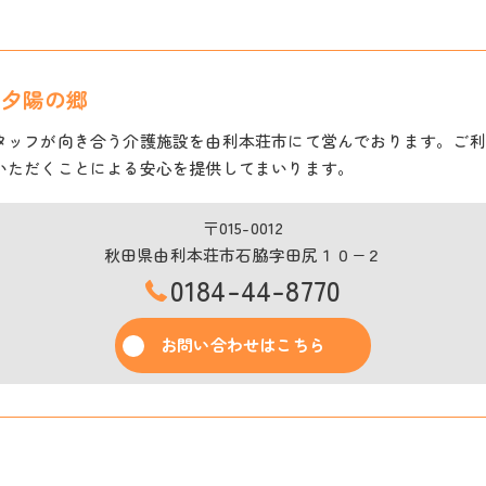
 夕陽の郷
タッフが向き合う介護施設を由利本荘市にて営んでおります。ご利
いただくことによる安心を提供してまいります。
〒015-0012
秋田県由利本荘市石脇字田尻１０−２
0184-44-8770
お問い合わせはこちら