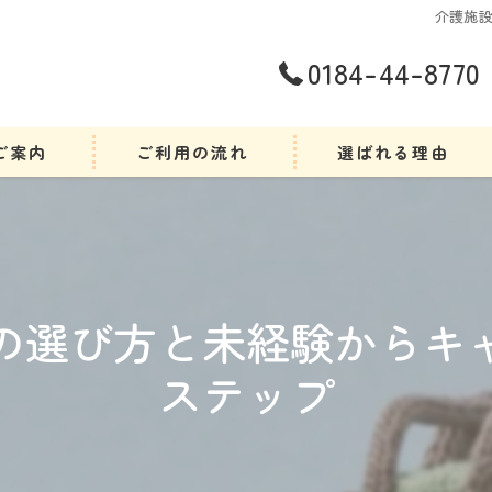
介護施
0184-44-8770
ご案内
ご利用の流れ
選ばれる理由
の選び方と未経験からキ
ステップ