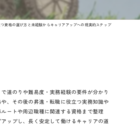
立つ資格の選び方と未経験からキャリアアップへの現実的ステップ
まで道のりや難易度・実務経験の要件が分かり
格や、その後の昇進・転職に役立つ実務知識や
準ルートや周辺職種に関連する資格まで整理
プアップし、長く安定して働けるキャリアの道