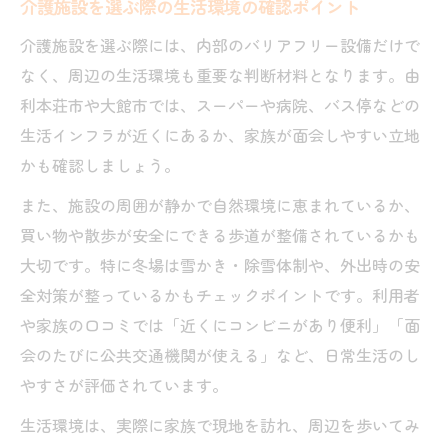
介護施設を選ぶ際の生活環境の確認ポイント
介護施設を選ぶ際には、内部のバリアフリー設備だけで
なく、周辺の生活環境も重要な判断材料となります。由
利本荘市や大館市では、スーパーや病院、バス停などの
生活インフラが近くにあるか、家族が面会しやすい立地
かも確認しましょう。
また、施設の周囲が静かで自然環境に恵まれているか、
買い物や散歩が安全にできる歩道が整備されているかも
大切です。特に冬場は雪かき・除雪体制や、外出時の安
全対策が整っているかもチェックポイントです。利用者
や家族の口コミでは「近くにコンビニがあり便利」「面
会のたびに公共交通機関が使える」など、日常生活のし
やすさが評価されています。
生活環境は、実際に家族で現地を訪れ、周辺を歩いてみ