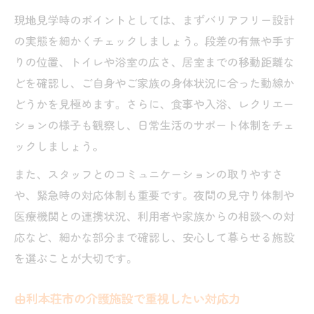
現地見学時のポイントとしては、まずバリアフリー設計
の実態を細かくチェックしましょう。段差の有無や手す
りの位置、トイレや浴室の広さ、居室までの移動距離な
どを確認し、ご自身やご家族の身体状況に合った動線か
どうかを見極めます。さらに、食事や入浴、レクリエー
ションの様子も観察し、日常生活のサポート体制をチェ
ックしましょう。
また、スタッフとのコミュニケーションの取りやすさ
や、緊急時の対応体制も重要です。夜間の見守り体制や
医療機関との連携状況、利用者や家族からの相談への対
応など、細かな部分まで確認し、安心して暮らせる施設
を選ぶことが大切です。
由利本荘市の介護施設で重視したい対応力