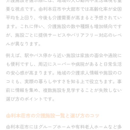
要な視点です。由利本荘市や大館市では高齢化率が全国
平均を上回り、今後も介護需要が高まると予想されてい
ます。これに伴い、介護施設の数や種類も増加傾向です
が、施設ごとに提供サービスやバリアフリー対応のレベ
ルが異なります。
例えば、駅やバス停から近い施設は家族の面会や通院に
も便利ですし、周辺にスーパーや病院があると日常生活
の安心感が高まります。地域の介護求人情報や施設の口
コミも、実際の暮らしやすさを知る上で役立ちます。事
前に情報を集め、複数施設を見学することが失敗しない
選び方のポイントです。
由利本荘市の介護施設一覧と選び方のコツ
由利本荘市にはグループホームや有料老人ホームなど多