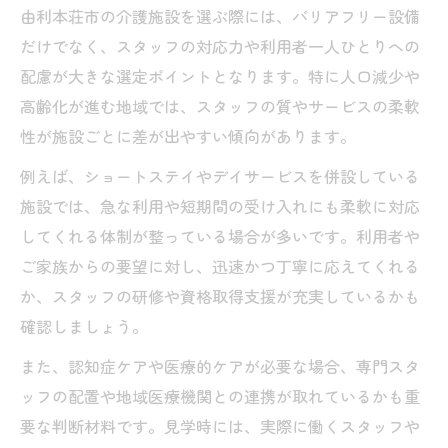
由利本荘市の介護施設を選ぶ際には、バリアフリー設備
だけでなく、スタッフの対応力や利用者一人ひとりへの
配慮が大きな選定ポイントとなります。特に人口減少や
高齢化が進む地域では、スタッフの質やサービスの柔軟
性が施設ごとに差が出やすい傾向があります。
例えば、ショートステイやデイサービスを併設している
施設では、急な利用や短期間の受け入れにも柔軟に対応
してくれる体制が整っている場合が多いです。利用者や
ご家族からの要望に対し、迅速かつ丁寧に応えてくれる
か、スタッフの研修や資格取得支援が充実しているかも
確認しましょう。
また、認知症ケアや医療的ケアが必要な場合、専門スタ
ッフの配置や地域医療機関との連携が取れているかも重
要な判断材料です。見学時には、実際に働くスタッフや