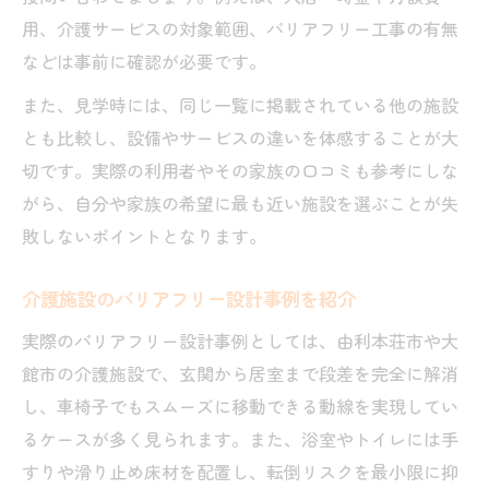
用、介護サービスの対象範囲、バリアフリー工事の有無
などは事前に確認が必要です。
また、見学時には、同じ一覧に掲載されている他の施設
とも比較し、設備やサービスの違いを体感することが大
切です。実際の利用者やその家族の口コミも参考にしな
がら、自分や家族の希望に最も近い施設を選ぶことが失
敗しないポイントとなります。
介護施設のバリアフリー設計事例を紹介
実際のバリアフリー設計事例としては、由利本荘市や大
館市の介護施設で、玄関から居室まで段差を完全に解消
し、車椅子でもスムーズに移動できる動線を実現してい
るケースが多く見られます。また、浴室やトイレには手
すりや滑り止め床材を配置し、転倒リスクを最小限に抑