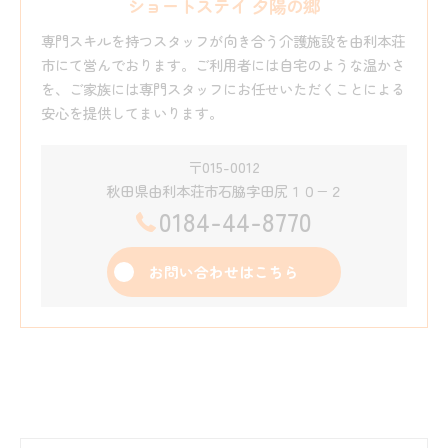
ショートステイ 夕陽の郷
専門スキルを持つスタッフが向き合う介護施設を由利本荘
市にて営んでおります。ご利用者には自宅のような温かさ
を、ご家族には専門スタッフにお任せいただくことによる
安心を提供してまいります。
〒015-0012
秋田県由利本荘市石脇字田尻１０−２
0184-44-8770
お問い合わせはこちら