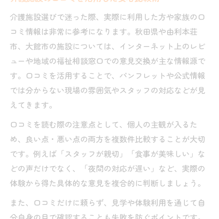
介護施設選びで迷った際、実際に利用した方や家族の口
コミ情報は非常に参考になります。秋田県や由利本荘
市、大館市の施設については、インターネット上のレビ
ューや地域の福祉相談窓口での意見交換が主な情報源で
す。口コミを活用することで、パンフレットや公式情報
では分からない現場の雰囲気やスタッフの対応などが見
えてきます。
口コミを読む際の注意点として、個人の主観が入るた
め、良い点・悪い点の両方を複数件比較することが大切
です。例えば「スタッフが親切」「食事が美味しい」な
どの声だけでなく、「夜間の対応が遅い」など、実際の
体験から得た具体的な意見を複合的に判断しましょう。
また、口コミだけに頼らず、見学や体験利用を通じて自
分自身の目で確認することも失敗を防ぐポイントです。