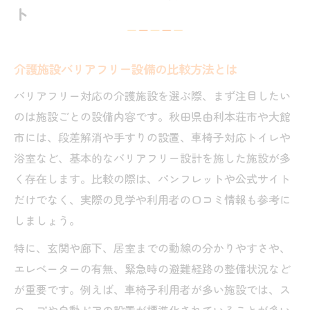
ト
介護施設バリアフリー設備の比較方法とは
バリアフリー対応の介護施設を選ぶ際、まず注目したい
のは施設ごとの設備内容です。秋田県由利本荘市や大館
市には、段差解消や手すりの設置、車椅子対応トイレや
浴室など、基本的なバリアフリー設計を施した施設が多
く存在します。比較の際は、パンフレットや公式サイト
だけでなく、実際の見学や利用者の口コミ情報も参考に
しましょう。
特に、玄関や廊下、居室までの動線の分かりやすさや、
エレベーターの有無、緊急時の避難経路の整備状況など
が重要です。例えば、車椅子利用者が多い施設では、ス
ロープや自動ドアの設置が標準化されていることが多い