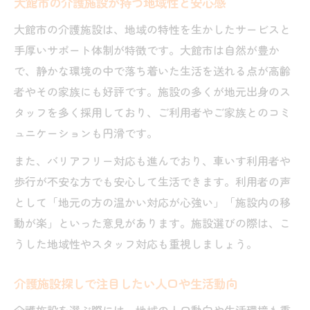
大館市の介護施設が持つ地域性と安心感
大館市の介護施設は、地域の特性を生かしたサービスと
手厚いサポート体制が特徴です。大館市は自然が豊か
で、静かな環境の中で落ち着いた生活を送れる点が高齢
者やその家族にも好評です。施設の多くが地元出身のス
タッフを多く採用しており、ご利用者やご家族とのコミ
ュニケーションも円滑です。
また、バリアフリー対応も進んでおり、車いす利用者や
歩行が不安な方でも安心して生活できます。利用者の声
として「地元の方の温かい対応が心強い」「施設内の移
動が楽」といった意見があります。施設選びの際は、こ
うした地域性やスタッフ対応も重視しましょう。
介護施設探しで注目したい人口や生活動向
介護施設を選ぶ際には、地域の人口動向や生活環境も重