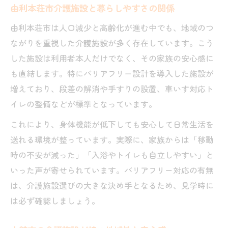
由利本荘市介護施設と暮らしやすさの関係
由利本荘市は人口減少と高齢化が進む中でも、地域のつ
ながりを重視した介護施設が多く存在しています。こう
した施設は利用者本人だけでなく、その家族の安心感に
も直結します。特にバリアフリー設計を導入した施設が
増えており、段差の解消や手すりの設置、車いす対応ト
イレの整備などが標準となっています。
これにより、身体機能が低下しても安心して日常生活を
送れる環境が整っています。実際に、家族からは「移動
時の不安が減った」「入浴やトイレも自立しやすい」と
いった声が寄せられています。バリアフリー対応の有無
は、介護施設選びの大きな決め手となるため、見学時に
は必ず確認しましょう。